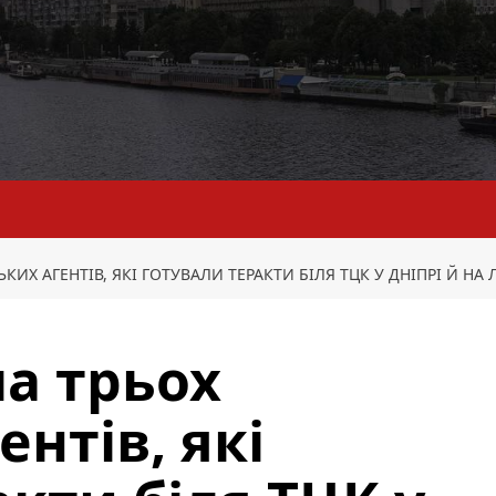
КИХ АГЕНТІВ, ЯКІ ГОТУВАЛИ ТЕРАКТИ БІЛЯ ТЦК У ДНІПРІ Й НА
а трьох
ентів, які