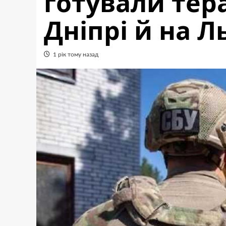
готували тера
Дніпрі й на Л
1 рік тому назад