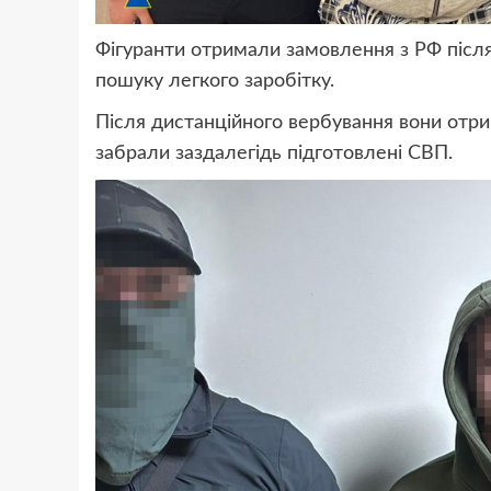
Фігуранти отримали замовлення з РФ після 
пошуку легкого заробітку.
Після дистанційного вербування вони отрим
забрали заздалегідь підготовлені СВП.