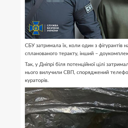
СБУ затримала їх, коли один з фігурантів 
спланованого теракту, інший – доукомпле
Так, у Дніпрі біля потенційної цілі затрима
нього вилучили СВП, споряджений телефон
кураторів.