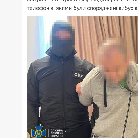
телефонів, якими були споряджені вибухів