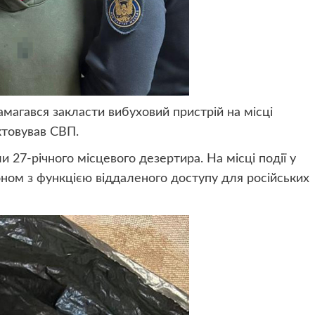
намагався закласти вибуховий пристрій на місці
ктовував СВП.
ли 27-річного місцевого дезертира. На місці події у
ом з функцією віддаленого доступу для російських