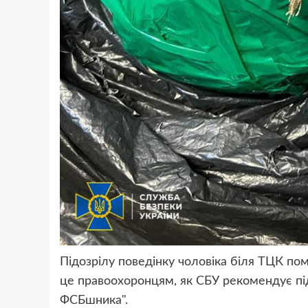
Підозрілу поведінку чоловіка біля ТЦК по
це правоохоронцям, як СБУ рекомендує під
ФСБшника".