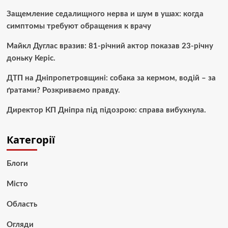
Защемление седалищного нерва и шум в ушах: когда
симптомы требуют обращения к врачу
Майкл Дуглас вразив: 81-річний актор показав 23-річну
доньку Керіс.
ДТП на Дніпропетровщині: собака за кермом, водій – за
ґратами? Розкриваємо правду.
Директор КП Дніпра під підозрою: справа вибухнула.
Категорії
Блоги
Місто
Область
Огляди