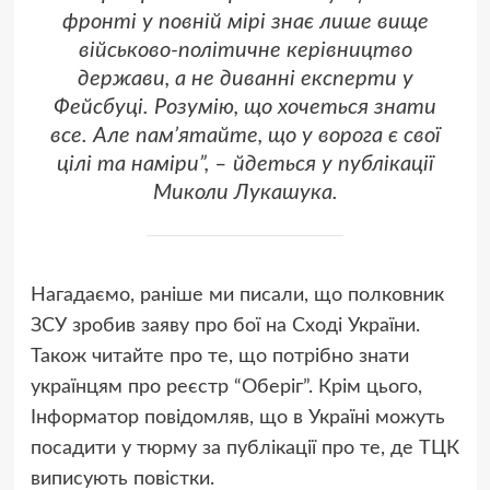
фронті у повній мірі знає лише вище
військово-політичне керівництво
держави, а не диванні експерти у
Фейсбуці. Розумію, що хочеться знати
все. Але памʼятайте, що у ворога є свої
цілі та наміри”, – йдеться у публікації
Миколи Лукашука.
Нагадаємо, раніше ми писали, що полковник
ЗСУ зробив заяву про бої на Сході України.
Також читайте про те, що потрібно знати
українцям про реєстр “Оберіг”. Крім цього,
Інформатор повідомляв, що в Україні можуть
посадити у тюрму за публікації про те, де ТЦК
виписують повістки.