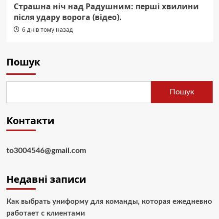
Страшна ніч над Радушним: перші хвилини
після удару ворога (відео).
6 днів тому назад
Пошук
Пошук
Контакти
to3004546@gmail.com
Недавні записи
Как выбрать униформу для команды, которая ежедневно
работает с клиентами