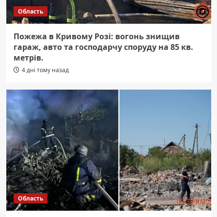
Область
Пожежа в Кривому Розі: вогонь знищив
гараж, авто та господарчу споруду на 85 кв.
метрів.
4 дні тому назад
Область