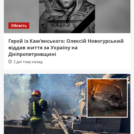
Область
Герой із Кам’янського: Олексій Новогурський
віддав життя за Україну на
Дніпропетровщині
2 дні тому назад