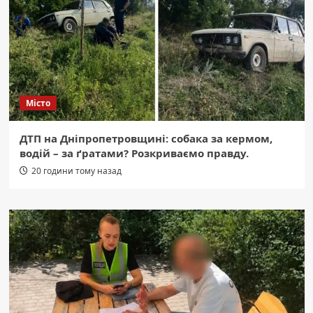
Місто
ДТП на Дніпропетровщині: собака за кермом,
водій – за ґратами? Розкриваємо правду.
20 години тому назад