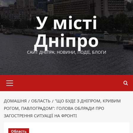
Перейти
до
У місті
вмісту
Дніпро
САЙТ ДНІПРА: НОВИНИ, ПОДІЇ, БЛОГИ
Основне
меню
ДОМАШНЯ
ОБЛАСТЬ
“ЩО БУДЕ З ДНІПРОМ, КРИВИМ
РОГОМ, ПАВЛОГРАДОМ”: ГОЛОВА ОБЛРАДИ ПРО
ЗАГОСТРЕННЯ СИТУАЦІЇ НА ФРОНТІ
Область