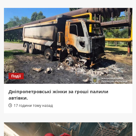
Події
Дніпропетровські жінки за гроші палили
автівки.
17 години тому назад