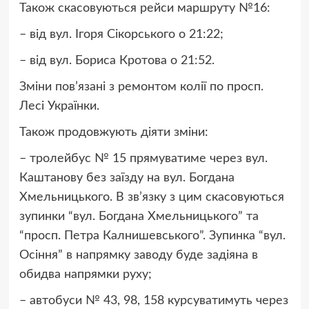
Також скасовуються рейси маршруту №16:
– від вул. Ігоря Сікорського о 21:22;
– від вул. Бориса Кротова о 21:52.
Зміни пов’язані з ремонтом колії по просп.
Лесі Українки.
Також продовжують діяти зміни:
– тролейбус № 15 прямуватиме через вул.
Каштанову без заїзду на вул. Богдана
Хмельницького. В зв’язку з цим скасовуються
зупинки “вул. Богдана Хмельницького” та
“просп. Петра Калнишевського”. Зупинка “вул.
Осіння” в напрямку заводу буде задіяна в
обидва напрямки руху;
– автобуси № 43, 98, 158 курсуватимуть через