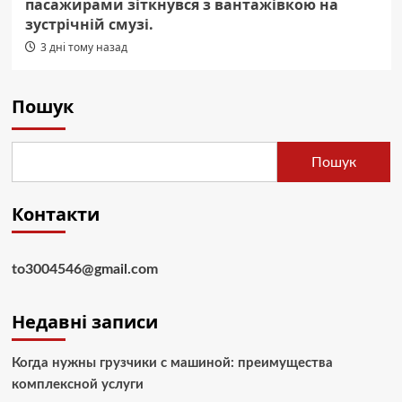
пасажирами зіткнувся з вантажівкою на
зустрічній смузі.
3 дні тому назад
Пошук
Пошук
Контакти
to3004546@gmail.com
Недавні записи
Когда нужны грузчики с машиной: преимущества
комплексной услуги