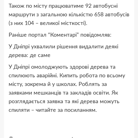
Також по місту працюватиме 92 автобусні
маршрути з загальною кількістю 658 автобусів
(з них 104 – великої місткості).
Раніше портал “Коментарі” повідомляв:
У Дніпрі ухвалили рішення видалити деякі
дерева: де саме
У Дніпрі омолоджують здорові дерева та
спилюють аварійні. Кипить робота по всьому
місту, зокрема й у школах. Роблять за
заявками мешканців та закладів освіти.
Як
розглядається заявка та які дерева можуть
спиляти – читайте за посиланням.