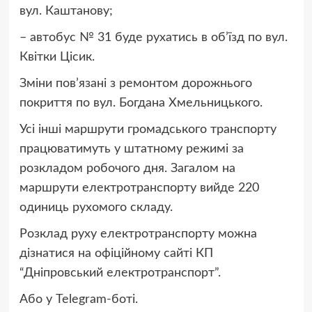
вул. Каштанову;
– автобус № 31 буде рухатись в об’їзд по вул.
Квітки Цісик.
Зміни пов’язані з ремонтом дорожнього
покриття по вул. Богдана Хмельницького.
Усі інші маршрути громадського транспорту
працюватимуть у штатному режимі за
розкладом робочого дня. Загалом на
маршрути електротранспорту вийде 220
одиниць рухомого складу.
Розклад руху електротранспорту можна
дізнатися на
офіційному сайті КП
“Дніпровський електротранспорт”
.
Або у Telegram-боті.