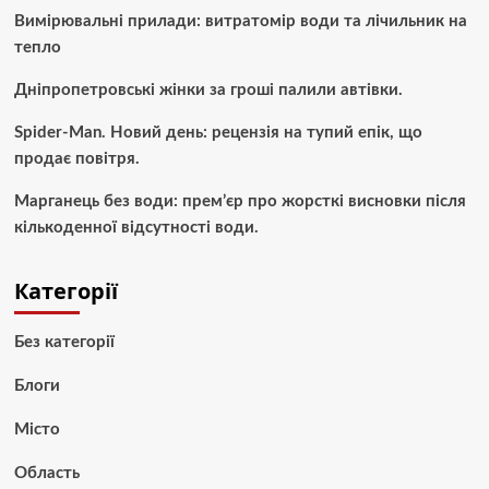
Вимірювальні прилади: витратомір води та лічильник на
тепло
Дніпропетровські жінки за гроші палили автівки.
Spider-Man. Новий день: рецензія на тупий епік, що
продає повітря.
Марганець без води: прем’єр про жорсткі висновки після
кількоденної відсутності води.
Категорії
Без категорії
Блоги
Місто
Область