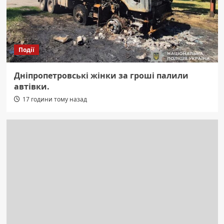
Події
Дніпропетровські жінки за гроші палили
автівки.
17 години тому назад