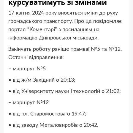
курсуватимуть зі змінами
17 квітня 2024 року вносяться зміни до руху
громадського транспорту. Про це повідомляє
портал “Коментарі” з посиланням на
інформацію Дніпровської міськради.
Закінчать роботу раніше трамваї №5 та №12.
Останні відправлення:
– маршрут №5
• від ж/м Західний о 20:13;
• від Університету науки і технологій о 21:02;
– маршрут №12
• від пл. Старомостова о 19:47;
• від заводу Металовиробів о 20:42.