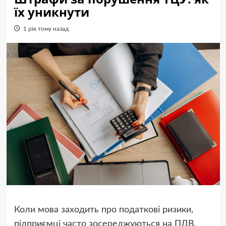
їх уникнути
1 рік тому назад
Коли мова заходить про податкові ризики,
підприємці часто зосереджуються на ПДВ,