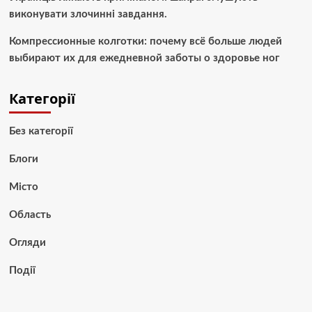
виконувати злочинні завдання.
Компрессионные колготки: почему всё больше людей
выбирают их для ежедневной заботы о здоровье ног
Категорії
Без категорії
Блоги
Місто
Область
Огляди
Події