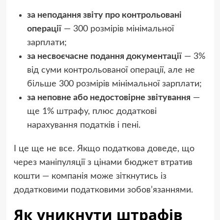
за неподання звіту про контрольовані
операції
— 300 розмірів мінімальної
зарплати;
за несвоєчасне подання документації
— 3%
від суми контрольованої операції, але не
більше 300 розмірів мінімальної зарплати;
за неповне або недостовірне звітування
—
ще 1% штрафу, плюс додаткові
нарахування податків і пені.
І це ще не все. Якщо податкова доведе, що
через маніпуляції з цінами бюджет втратив
кошти — компанія може зіткнутись із
додатковими податковими зобов’язаннями.
Як уникнути штрафів