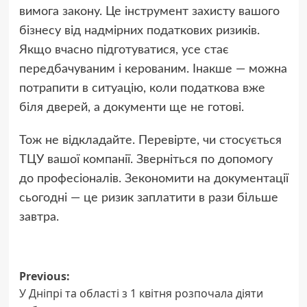
вимога закону. Це інструмент захисту вашого
бізнесу від надмірних податкових ризиків.
Якщо вчасно підготуватися, усе стає
передбачуваним і керованим. Інакше — можна
потрапити в ситуацію, коли податкова вже
біля дверей, а документи ще не готові.
Тож не відкладайте. Перевірте, чи стосується
ТЦУ вашої компанії. Зверніться по допомогу
до професіоналів. Зекономити на документації
сьогодні — це ризик заплатити в рази більше
завтра.
Post
Previous:
У Дніпрі та області з 1 квітня розпочала діяти
navigation