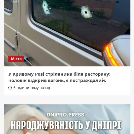
Місто
У Кривому Розі стрілянина біля ресторану:
чоловік відкрив вогонь, є постраждалий.
6 години тому назад