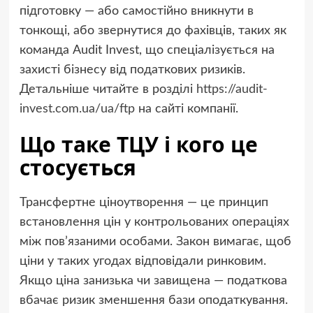
підготовку — або самостійно вникнути в
тонкощі, або звернутися до фахівців, таких як
команда Audit Invest, що спеціалізується на
захисті бізнесу від податкових ризиків.
Детальніше читайте в розділі
https://audit-
invest.com.ua/ua/ftp
на сайті компанії.
Що таке ТЦУ і кого це
стосується
Трансфертне ціноутворення — це принцип
встановлення цін у контрольованих операціях
між пов’язаними особами. Закон вимагає, щоб
ціни у таких угодах відповідали ринковим.
Якщо ціна занизька чи завищена — податкова
вбачає ризик зменшення бази оподаткування.