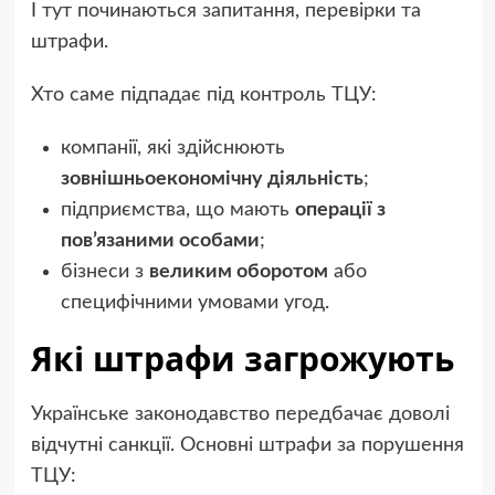
І тут починаються запитання, перевірки та
штрафи.
Хто саме підпадає під контроль ТЦУ:
компанії, які здійснюють
зовнішньоекономічну діяльність
;
підприємства, що мають
операції з
пов’язаними особами
;
бізнеси з
великим оборотом
або
специфічними умовами угод.
Які штрафи загрожують
Українське законодавство передбачає доволі
відчутні санкції. Основні штрафи за порушення
ТЦУ: