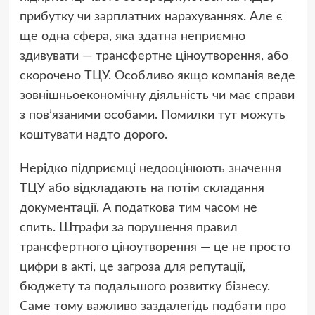
прибутку чи зарплатних нарахуваннях. Але є
ще одна сфера, яка здатна неприємно
здивувати — трансфертне ціноутворення, або
скорочено ТЦУ. Особливо якщо компанія веде
зовнішньоекономічну діяльність чи має справи
з пов’язаними особами. Помилки тут можуть
коштувати надто дорого.
Нерідко підприємці недооцінюють значення
ТЦУ або відкладають на потім складання
документації. А податкова тим часом не
спить. Штрафи за порушення правил
трансфертного ціноутворення — це не просто
цифри в акті, це загроза для репутації,
бюджету та подальшого розвитку бізнесу.
Саме тому важливо заздалегідь подбати про