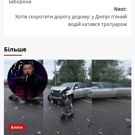
заборона
Next:
Хотів скоротити дорогу додому: у Дніпрі п’яний
водій катався тротуаром
Більше
Блоги