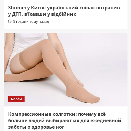
Shumei у Києві: український співак потрапив
у ДТП, в’їхавши у відбійник
5 години тому назад
Блоги
Компрессионные колготки: почему всё
больше людей выбирают их для ежедневной
заботы о здоровье ног