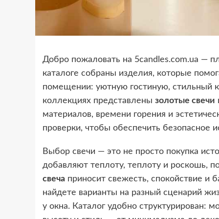
Добро пожаловать на 5candles.com.ua — пл
каталоге собраны изделия, которые помо
помещении: уютную гостиную, стильный к
коллекциях представлены
золотые свечи
материалов, времени горения и эстетичес
проверки, чтобы обеспечить безопасное и
Выбор свечи — это не просто покупка исто
добавляют теплоту, теплоту и роскошь, п
свеча
приносит свежесть, спокойствие и б
найдете варианты на разный сценарий жиз
у окна. Каталог удобно структурирован: м