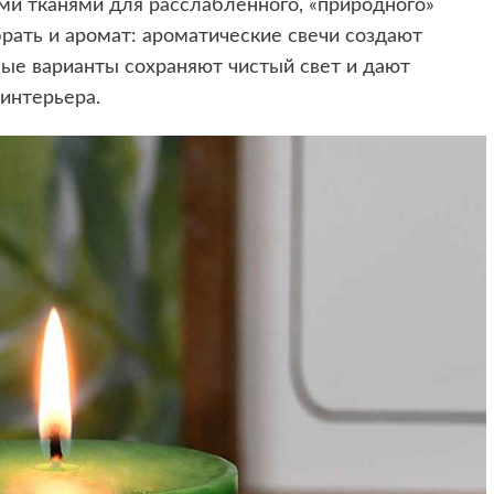
ми тканями для расслабленного, «природного»
брать и аромат: ароматические свечи создают
ные варианты сохраняют чистый свет и дают
интерьера.