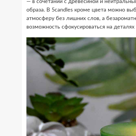
— в сочетании с древесиной и нейтральны
образа. В 5candles кроме цвета можно вы
атмосферу без лишних слов, а безаромат
возможность сфокусироваться на деталях 