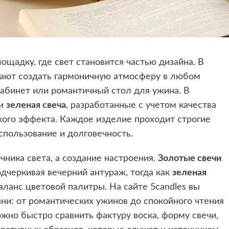
ощадку, где свет становится частью дизайна. В
гают создать гармоничную атмосферу в любом
абинет или романтичный стол для ужина. В
и
зеленая свеча
, разработанные с учетом качества
кого эффекта. Каждое изделие проходит строгие
спользование и долговечность.
чника света, а создание настроения.
Золотые свечи
одчеркивая вечерний антураж, тогда как
зеленая
аланс цветовой палитры. На сайте 5candles вы
ни: от романтических ужинов до спокойного чтения
ожно быстро сравнить фактуру воска, форму свечи,