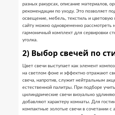
разных ракурсах, описание материалов, о
рекомендации по уходу. Это позволяет по
освещение, мебель, текстиль и цветовую 
сайту можно одновременно рассмотреть н
гармоничный комплект для сервировки сто
уголка.
2) Выбор свечей по с
Цвет свечи выступает как элемент композ
на светлом фоне и эффектно отражают св
свеча, напротив, служит нейтральным акц
естественной палитры. При подборе учиты
цилиндрические свечи визуально удлиняю
добавляют характеру комнаты. Для гости
компактные золотые свечи в сочетании с