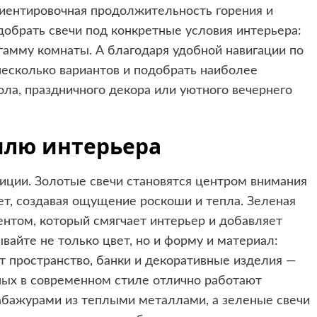
риентировочная продолжительность горения и
добрать свечи под конкретные условия интерьера:
гамму комнаты. А благодаря удобной навигации по
есколько вариантов и подобрать наиболее
ла, праздничного декора или уютного вечернего
тилю интерьера
иции. Золотые свечи становятся центром внимания
ет, создавая ощущение роскоши и тепла. Зеленая
ентом, который смягчает интерьер и добавляет
вайте не только цвет, но и форму и материал:
т пространство, банки и декоративные изделия —
ных в современном стиле отлично работают
 абажурами из теплыми металлами, а зеленые свечи