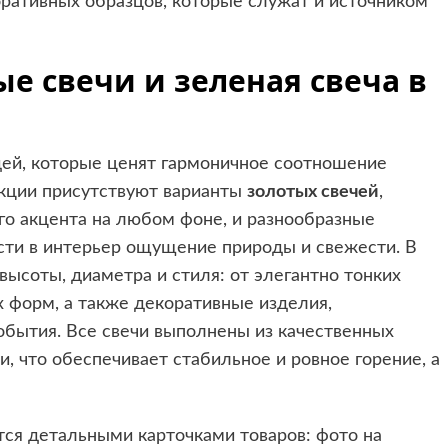
оративных образцов, которые служат и источником
ые свечи и зеленая свеча в
дей, которые ценят гармоничное соотношение
екции присутствуют варианты
золотых свечей
,
о акцента на любом фоне, и разнообразные
сти в интерьер ощущение природы и свежести. В
высоты, диаметра и стиля: от элегантно тонких
 форм, а также декоративные изделия,
бытия. Все свечи выполнены из качественных
 что обеспечивает стабильное и ровное горение, а
тся детальными карточками товаров: фото на