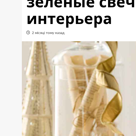
зеленые свеч
интерьера
2 місяці тому назад