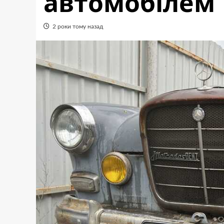
автомобілем
2 роки тому назад