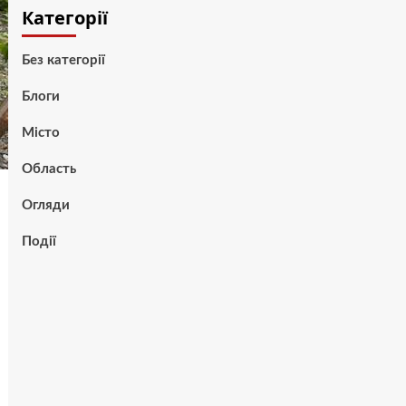
Категорії
Без категорії
Блоги
Місто
Область
Огляди
Події