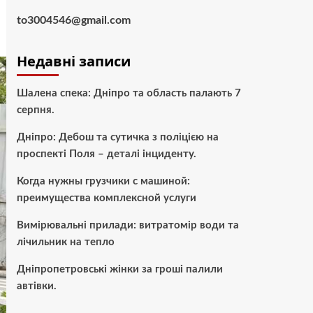
to3004546@gmail.com
Недавні записи
Шалена спека: Дніпро та область палають 7
серпня.
Дніпро: Дебош та сутичка з поліцією на
проспекті Поля – деталі інциденту.
Когда нужны грузчики с машиной:
преимущества комплексной услуги
Вимірювальні прилади: витратомір води та
лічильник на тепло
Дніпропетровські жінки за гроші палили
автівки.