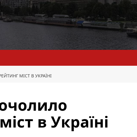
ЕЙТИНГ МІСТ В УКРАЇНІ
 очолило
іст в Україні