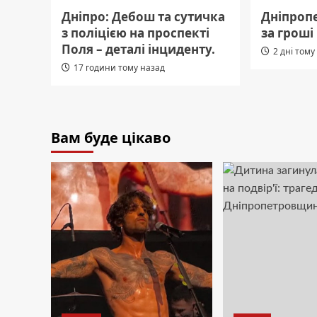
Дніпро: Дебош та сутичка
Дніпроп
з поліцією на проспекті
за гроші
Поля – деталі інциденту.
2 дні тому
17 години тому назад
Вам буде цікаво