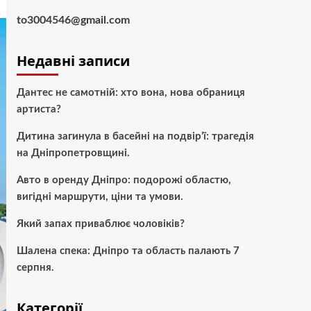
to3004546@gmail.com
Недавні записи
Дантес не самотній: хто вона, нова обраниця
артиста?
Дитина загинула в басейні на подвір’ї: трагедія
на Дніпропетровщині.
Авто в оренду Дніпро: подорожі областю,
вигідні маршрути, ціни та умови.
Який запах приваблює чоловіків?
Шалена спека: Дніпро та область палають 7
серпня.
Категорії