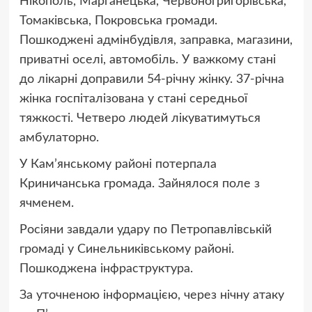
Нікополь, Марганецька, Червоногригорівська,
Томаківська, Покровська громади.
Пошкоджені адмінбудівля, заправка, магазини,
приватні оселі, автомобіль. У важкому стані
до лікарні доправили 54-річну жінку. 37-річна
жінка госпіталізована у стані середньої
тяжкості. Четверо людей лікуватимуться
амбулаторно.
У Кам’янському районі потерпала
Криничанська громада. Зайнялося поле з
ячменем.
Росіяни завдали удару по Петропавлівській
громаді у Синельниківському районі.
Пошкоджена інфраструктура.
За уточненою інформацією, через нічну атаку