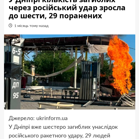
через російський удар зросла
до шести, 29 поранених
1 місяць тому назад
Джерело:
ukrinform.ua
У Дніпрі вже шестеро загиблих унаслідок
російського ракетного удару, 29 людей