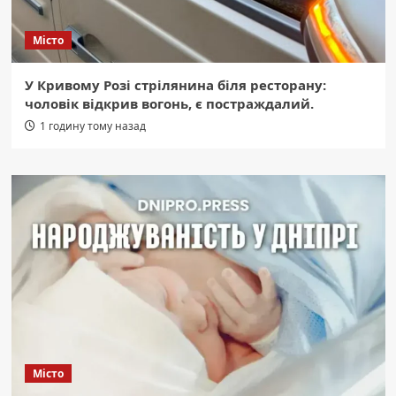
Місто
У Кривому Розі стрілянина біля ресторану:
чоловік відкрив вогонь, є постраждалий.
1 годину тому назад
Місто