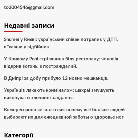
to3004546@gmail.com
Недавні записи
Shumei у Києві: український співак потрапив у ДТП,
в’їхавши у відбійник
У Кривому Розі стрілянина біля ресторану: чоловік
відкрив вогонь, є постраждалий.
В Дніпрі за добу прибуло 12 нових мешканців.
Українців лякають криміналом: шахраї змушують
виконувати злочинні завдання.
Компрессионные колготки: почему всё больше людей
выбирают их для ежедневной заботы о здоровье ног
Категорії