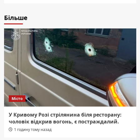
Більше
Місто
У Кривому Розі стрілянина біля ресторану:
чоловік відкрив вогонь, є постраждалий.
1 годину тому назад