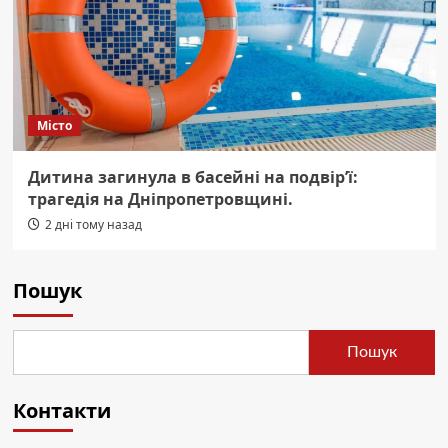
Місто
Дитина загинула в басейні на подвір’ї:
трагедія на Дніпропетровщині.
2 дні тому назад
Пошук
Пошук
Контакти