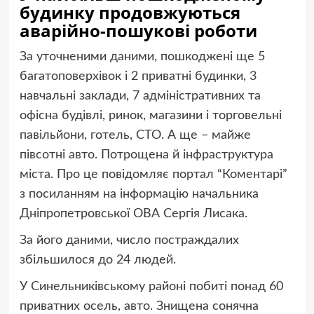
будинку продовжуються
аварійно-пошукові роботи
За уточненими даними, пошкоджені ще 5
багатоповерхівок і 2 приватні будинки, 3
навчальні заклади, 7 адміністративних та
офісна будівлі, ринок, магазини і торговельні
павільйони, готель, СТО. А ще – майже
півсотні авто. Потрощена й інфраструктура
міста. Про це повідомляє портал “Коментарі”
з посиланням на інформацію начальника
Дніпропетровської ОВА Сергія Лисака.
За його даними, число постраждалих
збільшилося до 24 людей.
У Синельниківському районі побиті понад 60
приватних осель, авто. Знищена сонячна