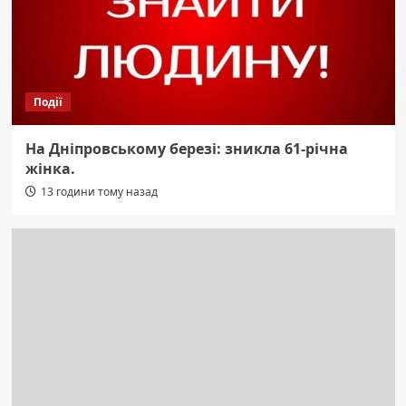
Події
На Дніпровському березі: зникла 61-річна
жінка.
13 години тому назад