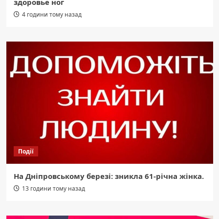
здоровье ног
4 години тому назад
Події
На Дніпровському березі: зникла 61-річна жінка.
13 години тому назад