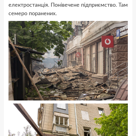
електростанція. Понівечене підприємство. Там
семеро поранених.