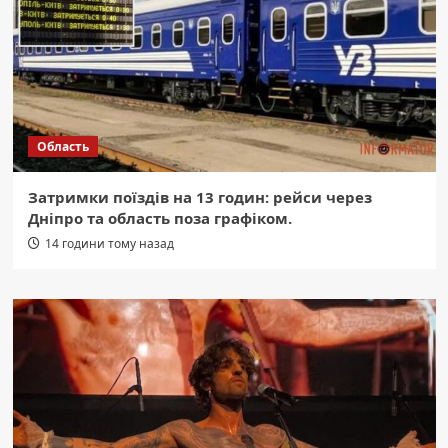
Область
Затримки поїздів на 13 годин: рейси через
Дніпро та область поза графіком.
14 години тому назад