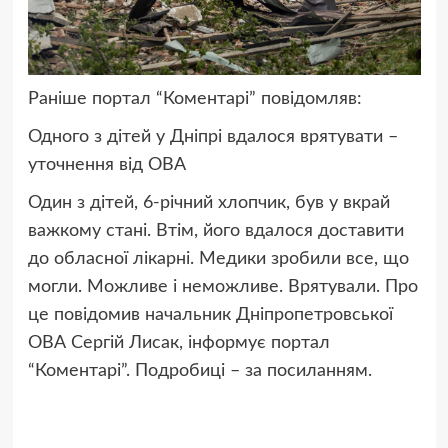
Раніше портал “Коментарі” повідомляв:
Одного з дітей у Дніпрі вдалося врятувати –
уточнення від ОВА
Один з дітей, 6-річний хлопчик, був у вкрай
важкому стані. Втім, його вдалося доставити
до обласної лікарні. Медики зробили все, що
могли. Можливе і неможливе. Врятували. Про
це повідомив начальник Дніпропетровської
ОВА Сергій Лисак, інформує портал
“Коментарі”. Подробиці – за посиланням.