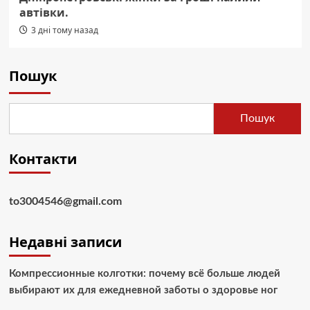
автівки.
3 дні тому назад
Пошук
Пошук
Контакти
to3004546@gmail.com
Недавні записи
Компрессионные колготки: почему всё больше людей
выбирают их для ежедневной заботы о здоровье ног