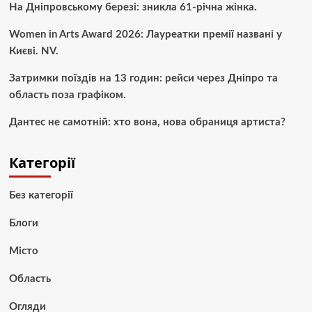
На Дніпровському березі: зникла 61-річна жінка.
Women in Arts Award 2026: Лауреатки премії названі у
Києві. NV.
Затримки поїздів на 13 годин: рейси через Дніпро та
область поза графіком.
Дантес не самотній: хто вона, нова обраниця артиста?
Категорії
Без категорії
Блоги
Місто
Область
Огляди