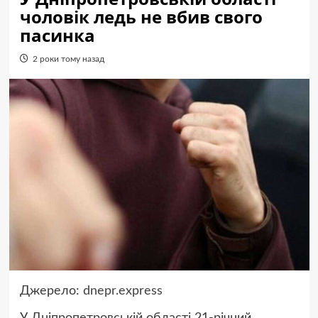
чоловік ледь не вбив свого
пасинка
2 роки тому назад
Джерело:
dnepr.express