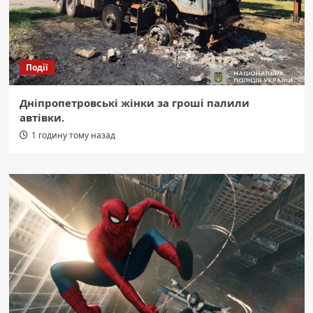
Події
Дніпропетровські жінки за гроші палили
автівки.
1 годину тому назад