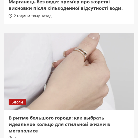
Марганець без води: прем’єр про жорсткі
висновки після кількоденної відсутності води.
2 години тому назад
Блоги
В ритме большого города: как выбрать
идеальное кольцо для стильной жизни в
мегаполисе