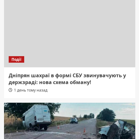
Події
Дніпрян шахраї в формі СБУ звинувачують у
держзраді: нова схема обману!
1 день тому назад