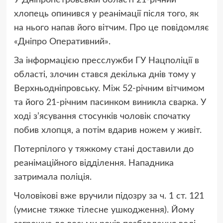
У Дніпропетровській області 21-річний
хлопець опинився у реанімації після того, як
на нього напав його вітчим. Про це повідомляє
«Дніпро Оперативний».
За інформацією пресслужби ГУ Нацполіції в
області, злочин стався декілька днів тому у
Верхньодніпровську. Між 52-річним вітчимом
та його 21-річним пасинком виникла сварка. У
ході з’ясування стосунків чоловік спочатку
побив хлопця, а потім вдарив ножем у живіт.
Потерпілого у тяжкому стані доставили до
реанімаційного відділення. Нападника
затримала поліція.
Чоловікові вже вручили підозру за ч. 1 ст. 121
(умисне тяжке тілесне ушкодження). Йому