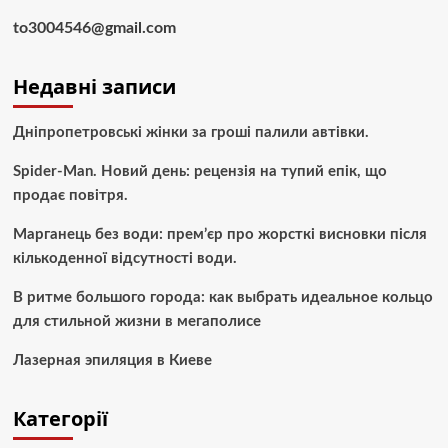
to3004546@gmail.com
Недавні записи
Дніпропетровські жінки за гроші палили автівки.
Spider-Man. Новий день: рецензія на тупий епік, що
продає повітря.
Марганець без води: прем’єр про жорсткі висновки після
кількоденної відсутності води.
В ритме большого города: как выбрать идеальное кольцо
для стильной жизни в мегаполисе
Лазерная эпиляция в Киеве
Категорії