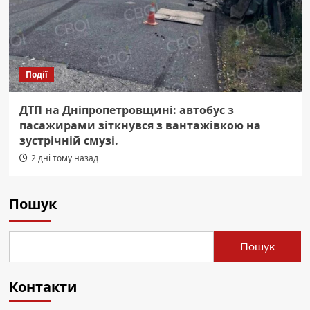
Події
ДТП на Дніпропетровщині: автобус з
пасажирами зіткнувся з вантажівкою на
зустрічній смузі.
2 дні тому назад
Пошук
Пошук
Контакти