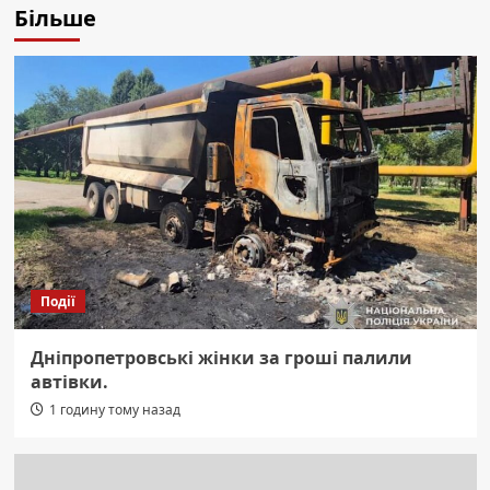
Більше
Події
Дніпропетровські жінки за гроші палили
автівки.
1 годину тому назад