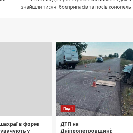
знайшли тисячі боєприпасів та посів конопель
Події
шахраї в формі
ДТП на
нувачують у
Дніпропетровщині: