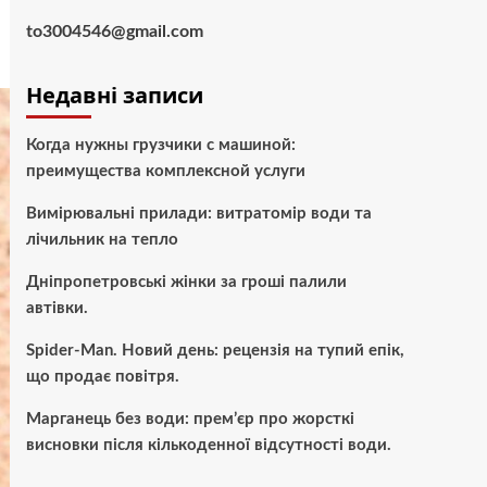
to3004546@gmail.com
Недавні записи
Когда нужны грузчики с машиной:
преимущества комплексной услуги
Вимірювальні прилади: витратомір води та
лічильник на тепло
Дніпропетровські жінки за гроші палили
автівки.
Spider-Man. Новий день: рецензія на тупий епік,
що продає повітря.
Марганець без води: прем’єр про жорсткі
висновки після кількоденної відсутності води.