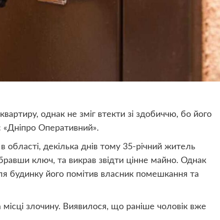
квартиру, однак не зміг втекти зі здобиччю, бо його
є «Дніпро Оперативний».
в області, декілька днів тому 35-річний житель
бравши ключ, та викрав звідти цінне майно. Однак
ля будинку його помітив власник помешкання та
 місці злочину. Виявилося, що раніше чоловік вже