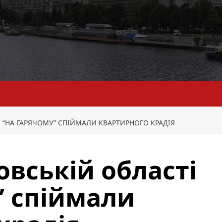
 “НА ГАРЯЧОМУ” СПІЙМАЛИ КВАРТИРНОГО КРАДІЯ
овській області
” спіймали