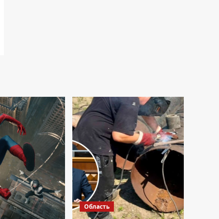
Область