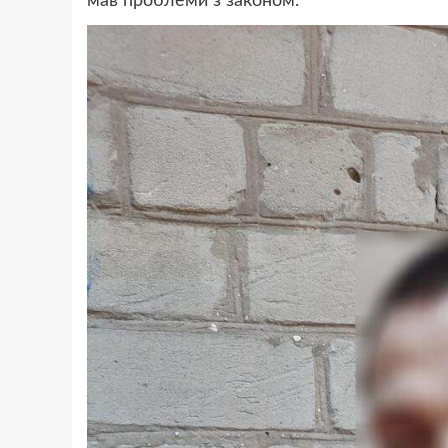
мав проблеми з законом.