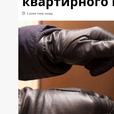
квартирного 
2 роки тому назад