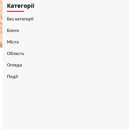
Категорії
Без категорії
Блоги
Місто
Область
Огляди
Події