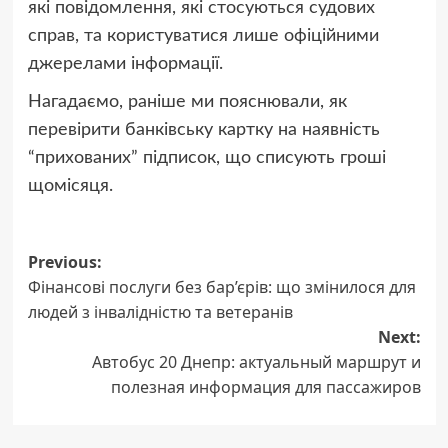
які повідомлення, які стосуються судових
справ, та користуватися лише офіційними
джерелами інформації.
Нагадаємо, раніше ми пояснювали, як
перевірити банківську картку на наявність
“прихованих” підписок, що списують гроші
щомісяця.
Post
Previous:
Фінансові послуги без бар’єрів: що змінилося для
navigation
людей з інвалідністю та ветеранів
Next:
Автобус 20 Днепр: актуальный маршрут и
полезная информация для пассажиров