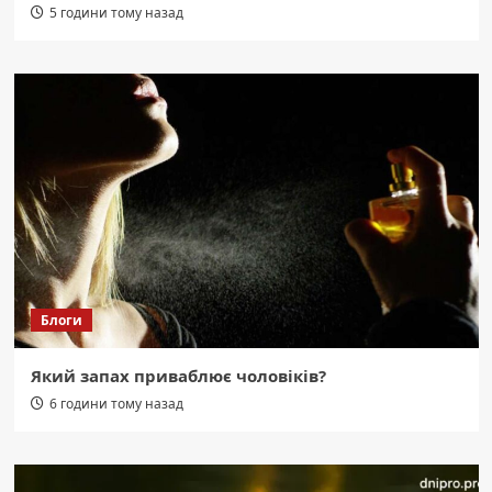
5 години тому назад
Блоги
Який запах приваблює чоловіків?
6 години тому назад