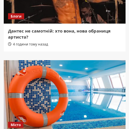
Блоги
Дантес не самотній: хто вона, нова обраниця
артиста?
4 години тому назад
Місто