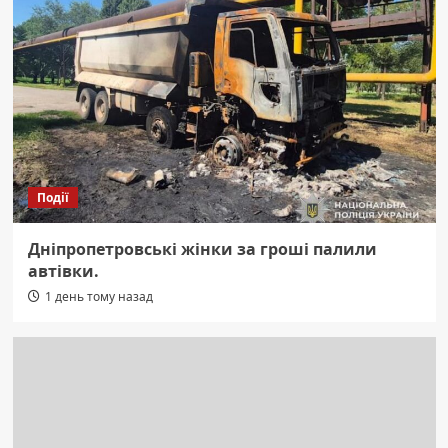
Події
Дніпропетровські жінки за гроші палили
автівки.
1 день тому назад