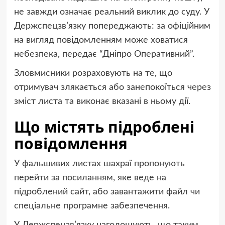
не завжди означає реальний виклик до суду. У
Держспецзв’язку попереджають: за офіційним
на вигляд повідомленням може ховатися
небезпека, передає “Дніпро Оперативний”.
Зловмисники розраховують на те, що
отримувач злякається або занепокоїться через
зміст листа та виконає вказані в ньому дії.
Що містять підроблені
повідомлення
У фальшивих листах шахраї пропонують
перейти за посиланням, яке веде на
підроблений сайт, або завантажити файл чи
спеціальне програмне забезпечення.
У Держспецзв’язку наголошують, що таким