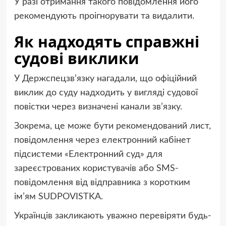
У разі отримання такого повідомлення його
рекомендують проігнорувати та видалити.
Як надходять справжні
судові виклики
У Держспецзв’язку нагадали, що офіційний
виклик до суду надходить у вигляді судової
повістки через визначені канали зв’язку.
Зокрема, це може бути рекомендований лист,
повідомлення через електронний кабінет
підсистеми «Електронний суд» для
зареєстрованих користувачів або SMS-
повідомлення від відправника з коротким
ім’ям SUDPOVISTKA.
Українців закликають уважно перевіряти будь-