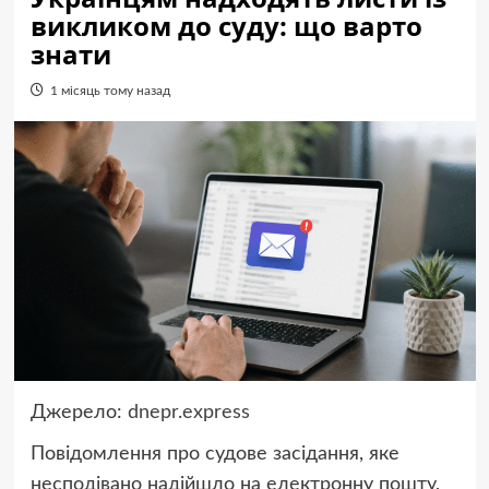
викликом до суду: що варто
знати
1 місяць тому назад
Джерело:
dnepr.express
Повідомлення про судове засідання, яке
несподівано надійшло на електронну пошту,