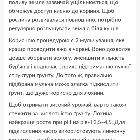
поливу земля зазвичай ущільнюється, що
обмежує доступ кисню до коріння. Щоб
рослина розвивалася повноцінно, потрібно
регулярно розпушувати землю біля кущів.
Корисною процедурою є й мульчування, яке
краще проводити вже в червні. Воно дозволяє
довше зберігати вологу, зменшити кількість
бур’янів і водночас сприяє підтриманню пухкої
структури ґрунту. До того ж, правильно
підібрана мульча може злегка підкислити
ґрунт, що дуже корисно для лохини.
Щоб отримати високий урожай, варто також
стежити за кислотністю ґрунту. Лохина
найкраще росте при pH на рівні 3,5–4,5. Для
підкислення часто використовують лимонну