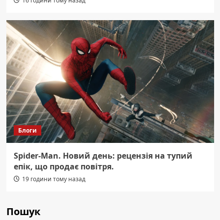
16 години тому назад
Блоги
Spider-Man. Новий день: рецензія на тупий
епік, що продає повітря.
19 години тому назад
Пошук