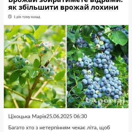
як збільшити врожай лохини
1 рік тому назад
Ціхоцька Марія25.06.2025 06:30
Багато хто з нетерпінням чекає літа, щоб