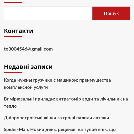
Пошук
Контакти
to3004546@gmail.com
Недавні записи
Когда нужны грузчики с машиной: преимущества
комплексной услуги
Вимірювальні прилади: витратомір води та лічильник на
тепло
Дніпропетровські жінки за гроші палили автівки.
Spider-Man. Новий день: рецензія на тупий епік, що