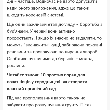
дні – частіше. Водночас не варто допускати
надмірного зволоження, адже це також
шкодить кореневій системі.
Ще один важливий етап догляду – боротьба з
бур’янами. У червні вони активно
проростають, і якщо їх вчасно не видаляти, то
можуть “виснажити” кущі, забираючи поживні
речовини та провокуючи поширення хвороб.
Особливо чутливими до бур’янів є молоді
рослини.
Читайте також:
10 простих порад для
початківців у городництві: як створити
власний органічний сад
Під час прополювання варто також не
забувати про розпушування ґрунту. Після