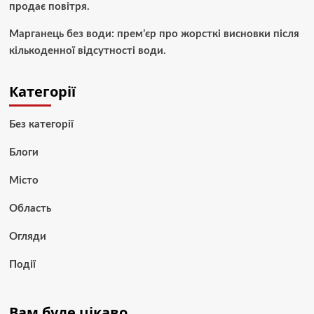
продає повітря.
Марганець без води: прем’єр про жорсткі висновки після
кількоденної відсутності води.
Категорії
Без категорії
Блоги
Місто
Область
Огляди
Події
Вам буде цікаво