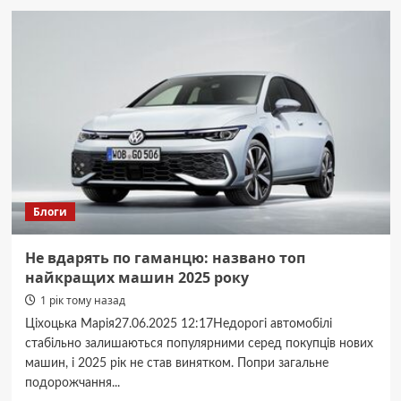
атака
на
Дніпро:
є
поранені
та
загиблі
Блоги
Не вдарять по гаманцю: названо топ
найкращих машин 2025 року
1 рік тому назад
Ціхоцька Марія27.06.2025 12:17Недорогі автомобілі
стабільно залишаються популярними серед покупців нових
машин, і 2025 рік не став винятком. Попри загальне
подорожчання...