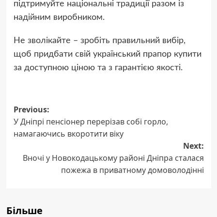
підтримуйте національні традиції разом із
надійним виробником.
Не зволікайте – зробіть правильний вибір,
щоб придбати свій український прапор купити
за доступною ціною та з гарантією якості.
Post
Previous:
У Дніпрі пенсіонер перерізав собі горло,
navigation
намагаючись вкоротити віку
Next:
Вночі у Новокодацькому районі Дніпра сталася
пожежа в приватному домоволодінні
Більше