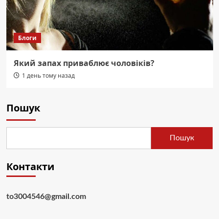
Блоги
Який запах приваблює чоловіків?
1 день тому назад
Пошук
Пошук
Контакти
to3004546@gmail.com