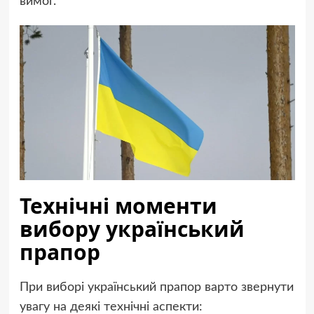
вимог.
Технічні моменти
вибору
український
прапор
При виборі український прапор варто звернути
увагу на деякі технічні аспекти: