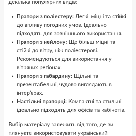
декілька популярних видів:
Прапори з поліестеру:
Легкі, міцні та стійкі
до впливу погодних умов. Ідеально
підходять для зовнішнього використання.
Прапори з нейлону:
Ще більш міцні та
стійкі до вітру, ніж поліестерові.
Рекомендуються для використання у
вітряних регіонах.
Прапори з габардину:
Щільні та
презентабельні, чудово виглядають в
інтер’єрах.
Настільні прапорці:
Компактні та стильні,
ідеально підходять для офісів та кабінетів.
Вибір матеріалу залежить від того, де ви
плануєте використовувати український