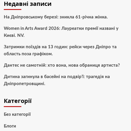
Недавні записи
На Дніпровському березі: зникла 61-річна жінка.
Women in Arts Award 2026: Лауреатки премії названі у
Києві. NV.
Затримки поїздів на 13 годин: рейси через Дніпро та
область поза графіком.
Дантес не самотній: хто вона, нова обраниця артиста?
Дитина загинула в басейні на подвір’ї: трагедія на
Дніпропетровщині.
Категорії
Без категорії
Блоги