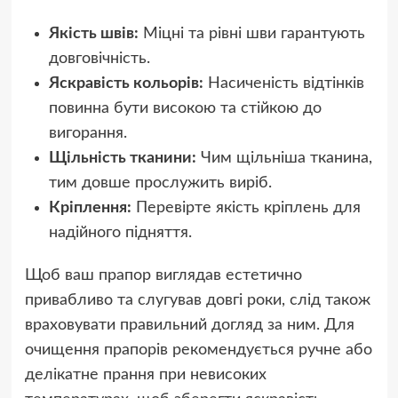
Якість швів:
Міцні та рівні шви гарантують
довговічність.
Яскравість кольорів:
Насиченість відтінків
повинна бути високою та стійкою до
вигорання.
Щільність тканини:
Чим щільніша тканина,
тим довше прослужить виріб.
Кріплення:
Перевірте якість кріплень для
надійного підняття.
Щоб ваш прапор виглядав естетично
привабливо та слугував довгі роки, слід також
враховувати правильний догляд за ним. Для
очищення прапорів рекомендується ручне або
делікатне прання при невисоких