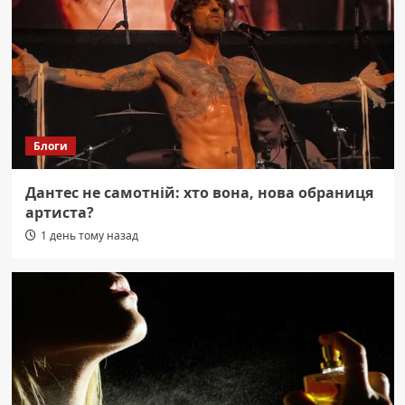
Блоги
Дантес не самотній: хто вона, нова обраниця
артиста?
1 день тому назад