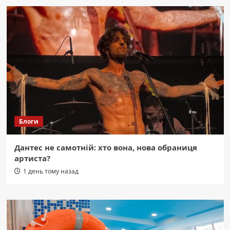
Блоги
Дантес не самотній: хто вона, нова обраниця
артиста?
1 день тому назад