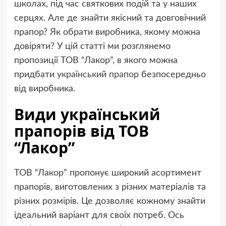
школах, під час святкових подій та у наших
серцях. Але де знайти якісний та довговічний
прапор? Як обрати виробника, якому можна
довіряти? У цій статті ми розглянемо
пропозиції ТОВ “Лакор”, в якого можна
придбати
український прапор
безпосередньо
від виробника.
Види
український
прапор
ів від ТОВ
“Лакор”
ТОВ “Лакор” пропонує широкий асортимент
прапорів, виготовлених з різних матеріалів та
різних розмірів. Це дозволяє кожному знайти
ідеальний варіант для своїх потреб. Ось