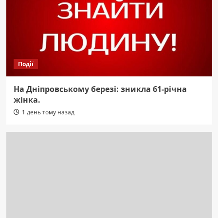
Події
На Дніпровському березі: зникла 61-річна
жінка.
1 день тому назад