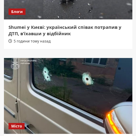
Блоги
Shumei у Києві: український співак потрапив у
ДТП, в’їхавши у відбійник
5 години тому назад
Місто