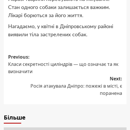
Стан одного собаки залишається важким.
Лікарі борються за його життя.
Нагадаємо, у квітні в Дніпровському районі
виявили тіла застрелених собак.
Post
Previous:
Класи секретності циліндрів — що означає та як
navigation
визначити
Next:
Росія атакувала Дніпро: пожежі в місті, є
поранена
Більше