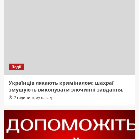
Події
Українців лякають криміналом: шахраї
змушують виконувати злочинні завдання.
7 години тому назад