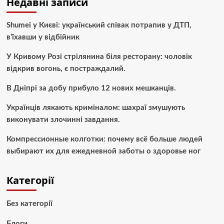
Недавні записи
Shumei у Києві: український співак потрапив у ДТП,
в’їхавши у відбійник
У Кривому Розі стрілянина біля ресторану: чоловік
відкрив вогонь, є постраждалий.
В Дніпрі за добу прибуло 12 нових мешканців.
Українців лякають криміналом: шахраї змушують
виконувати злочинні завдання.
Компрессионные колготки: почему всё больше людей
выбирают их для ежедневной заботы о здоровье ног
Категорії
Без категорії
Блоги