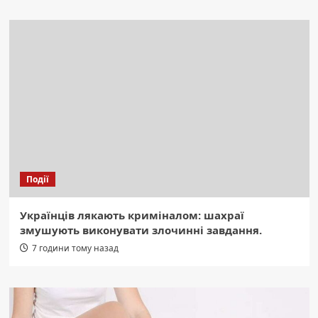
Події
Українців лякають криміналом: шахраї
змушують виконувати злочинні завдання.
7 години тому назад