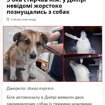
невідомі жорстоко
познущались з собак
3 місяці тому назад
Джерело:
dnepr.express
Біля автовокзалу в Дніпрі виявили двох
закривавлених собак із тяжкими ножовими