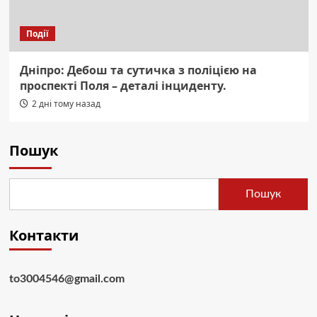
Події
Дніпро: Дебош та сутичка з поліцією на
проспекті Поля – деталі інциденту.
2 дні тому назад
Пошук
Пошук
Контакти
to3004546@gmail.com