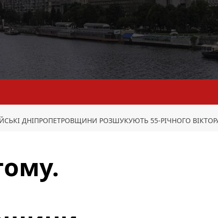
ЦЕЙСЬКІ ДНІПРОПЕТРОВЩИНИ РОЗШУКУЮТЬ 55-РІЧНОГО ВІКТО
тому.