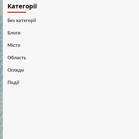
Категорії
Без категорії
Блоги
Місто
Область
Огляди
Події