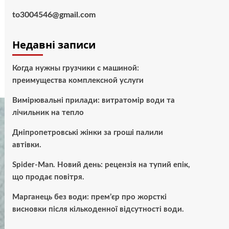
to3004546@gmail.com
Недавні записи
Когда нужны грузчики с машиной:
преимущества комплексной услуги
Вимірювальні прилади: витратомір води та
лічильник на тепло
Дніпропетровські жінки за гроші палили
автівки.
Spider-Man. Новий день: рецензія на тупий епік,
що продає повітря.
Марганець без води: прем’єр про жорсткі
висновки після кількоденної відсутності води.