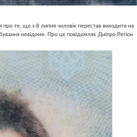
 про те, що з 8 липня чоловік перестав виходити на
ебування невідоме. Про це повідомляє Дніпро Регіон