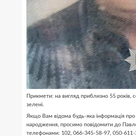
Прикмети: на вигляд приблизно 55 років, с
зелені.
Якщо Вам відома будь-яка інформація про
народження, просимо повідомити до Павлог
телефонами: 102, 066-345-58-97, 050-611