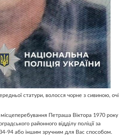
ередньої статури, волосся чорне з сивиною, очі
 місцеперебування Петраша Віктора 1970 року
радського районного відділу поліції за
-34-94 або іншим зручним для Вас способом.