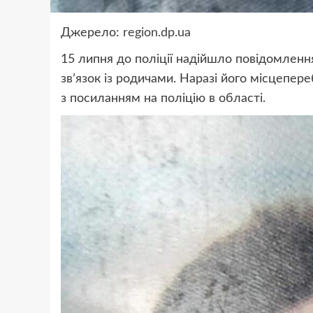
Джерело:
region.dp.ua
15 липня до поліції надійшло повідомлення
звʼязок із родичами. Наразі його місцепер
з посиланням на поліцію в області.