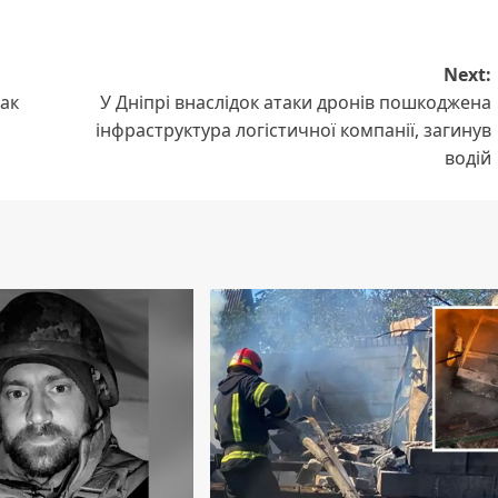
Next:
ак
У Дніпрі внаслідок атаки дронів пошкоджена
інфраструктура логістичної компанії, загинув
водій