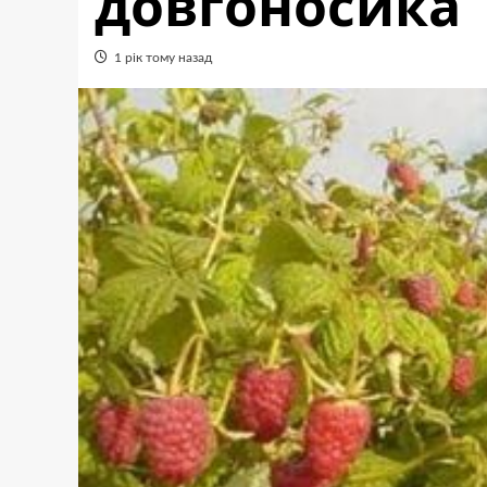
довгоносика
1 рік тому назад