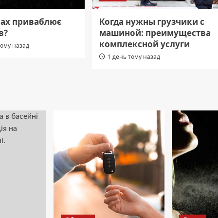
пах приваблює
Когда нужны грузчики с
в?
машиной: преимущества
комплексной услуги
тому назад
1 день тому назад