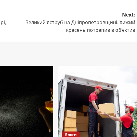
Next:
рі,
Великий яструб на Дніпропетровщині. Хижий
красень потрапив в об’єктив
Блоги