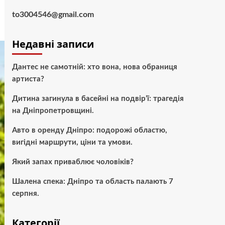
to3004546@gmail.com
Недавні записи
Дантес не самотній: хто вона, нова обраниця
артиста?
Дитина загинула в басейні на подвір’ї: трагедія
на Дніпропетровщині.
Авто в оренду Дніпро: подорожі областю,
вигідні маршрути, ціни та умови.
Який запах приваблює чоловіків?
Шалена спека: Дніпро та область палають 7
серпня.
Категорії