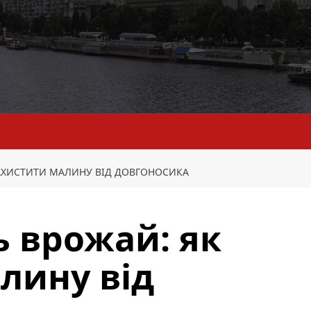
АХИСТИТИ МАЛИНУ ВІД ДОВГОНОСИКА
 врожай: як
лину від