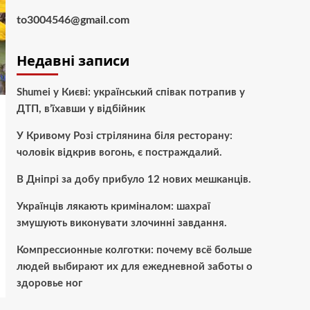
to3004546@gmail.com
Недавні записи
Shumei у Києві: український співак потрапив у
ДТП, в’їхавши у відбійник
У Кривому Розі стрілянина біля ресторану:
чоловік відкрив вогонь, є постраждалий.
В Дніпрі за добу прибуло 12 нових мешканців.
Українців лякають криміналом: шахраї
змушують виконувати злочинні завдання.
Компрессионные колготки: почему всё больше
людей выбирают их для ежедневной заботы о
здоровье ног