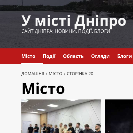
Перейти
до
У місті Дніпро
вмісту
САЙТ ДНІПРА: НОВИНИ, ПОДІЇ, БЛОГИ
Місто
Події
Область
Огляди
Блоги
ДОМАШНЯ
МІСТО
СТОРІНКА 20
Місто