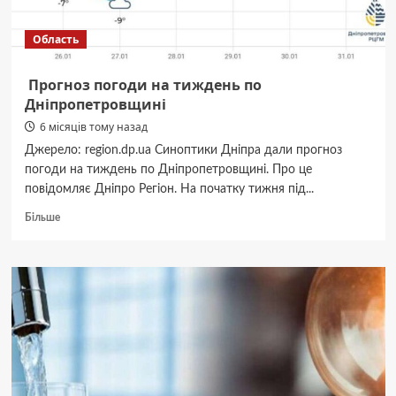
області
Область
Прогноз погоди на тиждень по
Дніпропетровщині
6 місяців тому назад
Джерело: region.dp.ua Синоптики Дніпра дали прогноз
погоди на тиждень по Дніпропетровщині. Про це
повідомляє Дніпро Регіон. На початку тижня під...
Докладніше
Більше
про
Прогноз
погоди
на
тиждень
по
Дніпропетровщині