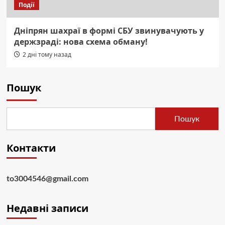
Події
Дніпрян шахраї в формі СБУ звинувачують у
держзраді: нова схема обману!
2 дні тому назад
Пошук
Пошук
Контакти
to3004546@gmail.com
Недавні записи