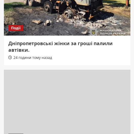
Події
Дніпропетровські жінки за гроші палили
автівки.
24 години тому назад