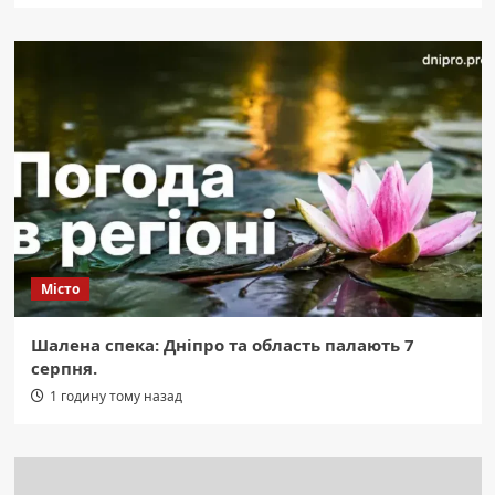
Місто
Шалена спека: Дніпро та область палають 7
серпня.
1 годину тому назад