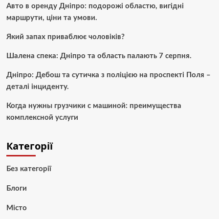
Авто в оренду Дніпро: подорожі областю, вигідні
маршрути, ціни та умови.
Який запах приваблює чоловіків?
Шалена спека: Дніпро та область палають 7 серпня.
Дніпро: Дебош та сутичка з поліцією на проспекті Поля –
деталі інциденту.
Когда нужны грузчики с машиной: преимущества
комплексной услуги
Категорії
Без категорії
Блоги
Місто