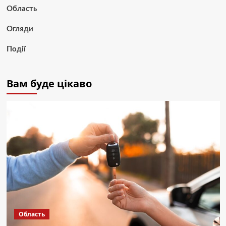
Область
Огляди
Події
Вам буде цікаво
Область