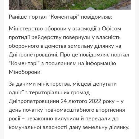
Раніше портал “Коментарі” повідомляв:
Міністерство оборони у взаємодії з Офісом
протидії рейдерству повернули у власність
оборонного відомства земельну ділянку на
Дніпропетровщині. Про це повідомляє портал
“Коментарі” з посиланням на інформацію
Міноборони.
За даними міністерства, місцеві депутати
однієї з територіальних громад
Дніпропетровщини 24 лютого 2022 року – у
день початку повномасштабного вторгнення
росії – незаконно вилучили й передали до
комунальної власності дану земельну ділянку.