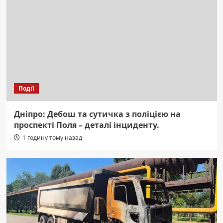
Події
Дніпро: Дебош та сутичка з поліцією на
проспекті Поля – деталі інциденту.
1 годину тому назад