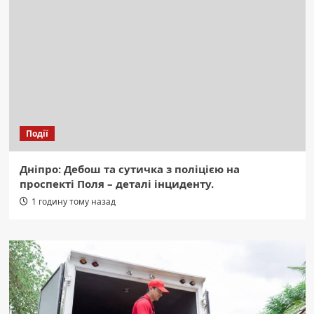
Події
Дніпро: Дебош та сутичка з поліцією на
проспекті Поля – деталі інциденту.
1 годину тому назад