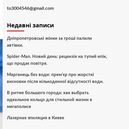
to3004546@gmail.com
Недавні записи
Дніпропетровські жінки за гроші палили
автівки.
Spider-Man. Новий день: рецензія на тупий епік,
що продає повітря.
Марганець без води: прем’єр про жорсткі
висновки після кількоденної відсутності води.
В ритме большого города: как выбрать
идеальное кольцо для стильной жизни в
мегаполисе
Лазерная эпиляция в Киеве