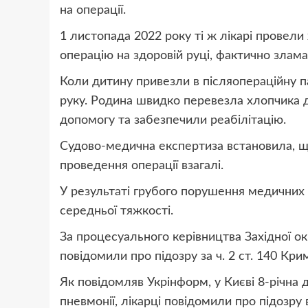
на операції.
1 листопада 2022 року ті ж лікарі провели
операцію на здоровій руці, фактично злама
Коли дитину привезли в післяопераційну п
руку. Родина швидко перевезла хлопчика д
допомогу та забезпечили реабілітацію.
Судово-медична експертиза встановила, щ
проведення операції взагалі.
У результаті грубого порушення медичних
середньої тяжкості.
За процесуального керівництва Західної о
повідомили про підозру за ч. 2 ст. 140 Кри
Як повідомляв Укрінформ, у Києві 8-річна
пневмонії, лікарці повідомили про підозру