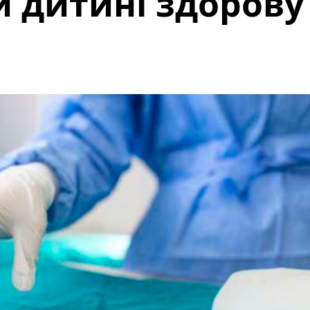
 дитині здорову