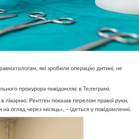
равматологам, які зробили операцію дитині, не
льного прокурора повідомляє в Телеграмі.
в лікарню. Рентген показав перелом правої руки,
 на огляд через місяць», – ідеться у повідомленні.