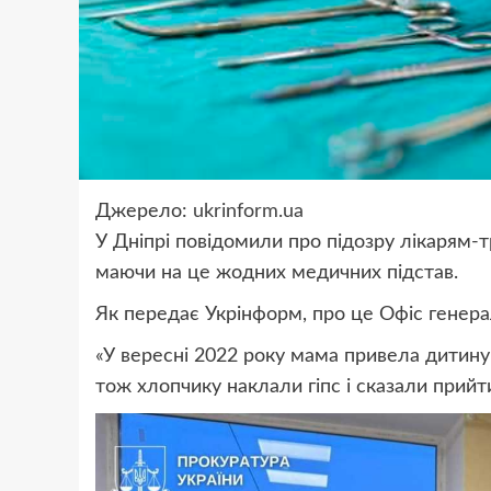
Джерело:
ukrinform.ua
У Дніпрі повідомили про підозру лікарям-т
маючи на це жодних медичних підстав.
Як передає Укрінформ, про це Офіс генера
«У вересні 2022 року мама привела дитину 
тож хлопчику наклали гіпс і сказали прийти