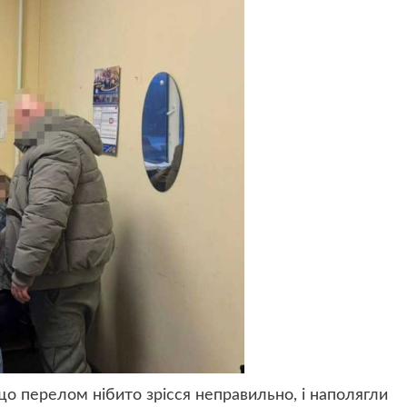
 що перелом нібито зрісся неправильно, і наполягли