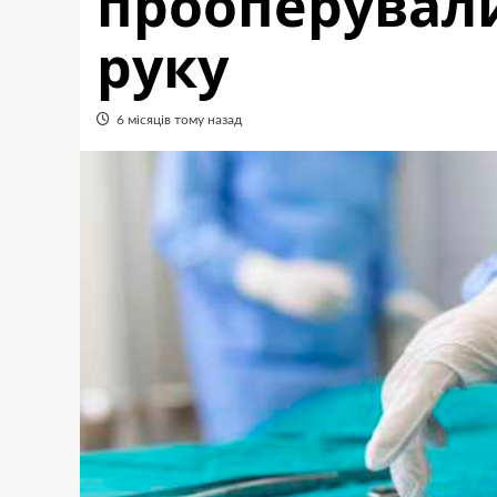
прооперували
руку
6 місяців тому назад