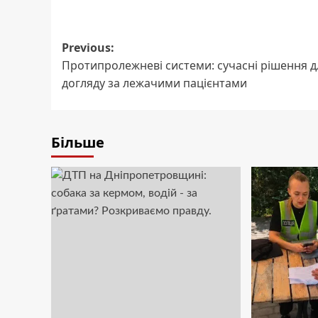
Post
Previous:
Протипролежневі системи: сучасні рішення д
navigation
догляду за лежачими пацієнтами
Більше