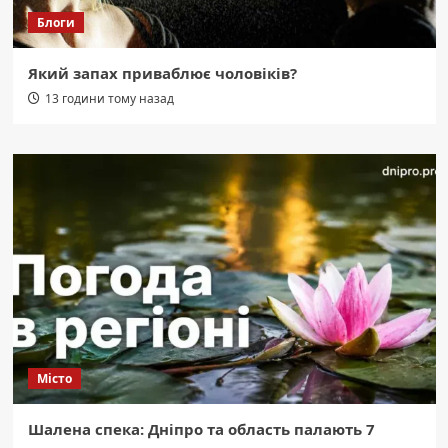
Блоги
Який запах приваблює чоловіків?
13 години тому назад
Місто
Шалена спека: Дніпро та область палають 7