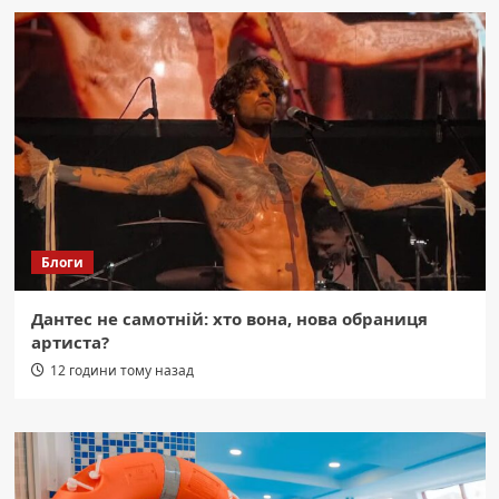
Блоги
Дантес не самотній: хто вона, нова обраниця
артиста?
12 години тому назад