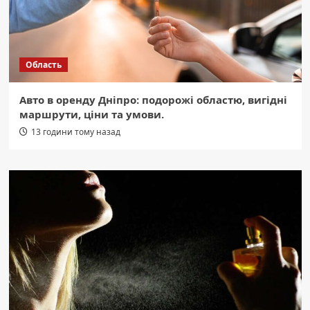
Область
Авто в оренду Дніпро: подорожі областю, вигідні
маршрути, ціни та умови.
13 години тому назад