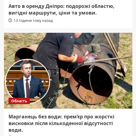
Авто в оренду Дніпро: подорожі областю,
вигідні маршрути, ціни та умови.
13 години тому назад
Область
Марганець без води: прем’єр про жорсткі
висновки після кількоденної відсутності
води.