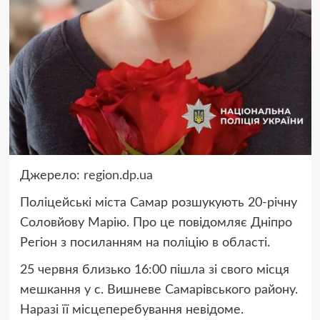
Джерело:
region.dp.ua
Поліцейські міста Самар розшукують 20-річну
Соловйову Марію. Про це повідомляє Дніпро
Регіон з посиланням на поліцію в області.
25 червня близько 16:00 пішла зі свого місця
мешкання у с. Вишневе Самарівського району.
Наразі її місцеперебування невідоме.