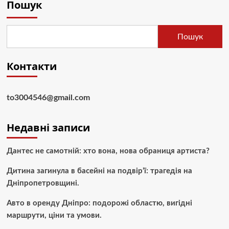
Пошук
Пошук
Контакти
to3004546@gmail.com
Недавні записи
Дантес не самотній: хто вона, нова обраниця артиста?
Дитина загинула в басейні на подвір’ї: трагедія на
Дніпропетровщині.
Авто в оренду Дніпро: подорожі областю, вигідні
маршрути, ціни та умови.