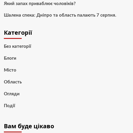
Який запах приваблює чоловіків?
Шалена спека: Дніпро та область палають 7 серпня.
Категорії
Без категорії
Блоги
Місто
Область
Огляди
Події
Вам буде цікаво