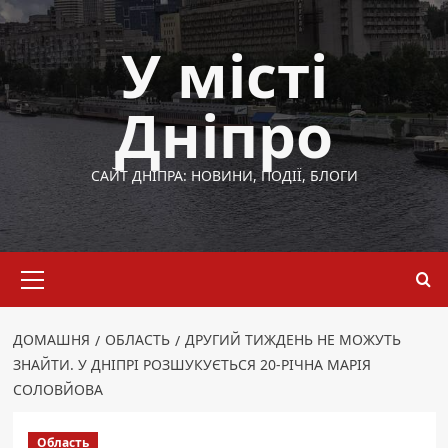
Перейти
до
У місті
вмісту
Дніпро
САЙТ ДНІПРА: НОВИНИ, ПОДІЇ, БЛОГИ
Основне
меню
ДОМАШНЯ
ОБЛАСТЬ
ДРУГИЙ ТИЖДЕНЬ НЕ МОЖУТЬ
ЗНАЙТИ. У ДНІПРІ РОЗШУКУЄТЬСЯ 20-РІЧНА МАРІЯ
СОЛОВЙОВА
Область