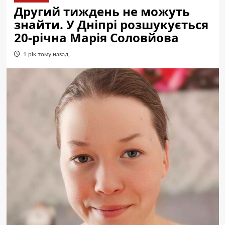
Другий тиждень не можуть
знайти. У Дніпрі розшукується
20-річна Марія Соловйова
1 рік тому назад