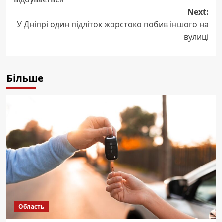
Next:
У Дніпрі один підліток жорстоко побив іншого на
вулиці
Більше
Область