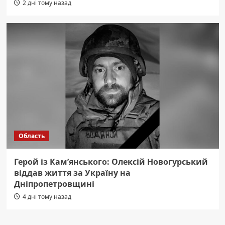
2 дні тому назад
Область
Герой із Кам’янського: Олексій Новогурський
віддав життя за Україну на
Дніпропетровщині
4 дні тому назад