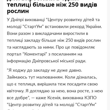
теплиці більше ніж 250 видів
рослин
У Дніпрі вихованці “Центру розвитку дітей та
молоді “СтартУм” встановили рекорд України.
Вони разом з викладачами виростили в
теплиці закладу більше ніж 250 видів рослин
та наглядають за ними. Про це повідомляє
портал “Коментарі” з посиланням на
інформацію Дніпровської міської ради.
“Я ходжу до закладу не дуже давно.
Займаюсь тут малюванням. Коли дізналась,
що є теплиця, вирішила теж посадити свою
квіточку. Я доглядаю за нею, вона росте, з нею
все добре”, — каже Ксенія, вихованка КЗПО
“Центр розвитку дітей та молоді “СтартУм”