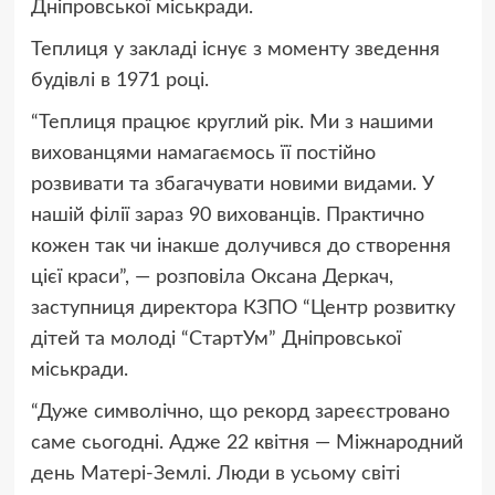
Дніпровської міськради.
Теплиця у закладі існує з моменту зведення
будівлі в 1971 році.
“Теплиця працює круглий рік. Ми з нашими
вихованцями намагаємось її постійно
розвивати та збагачувати новими видами. У
нашій філії зараз 90 вихованців. Практично
кожен так чи інакше долучився до створення
цієї краси”, — розповіла Оксана Деркач,
заступниця директора КЗПО “Центр розвитку
дітей та молоді “СтартУм” Дніпровської
міськради.
“Дуже символічно, що рекорд зареєстровано
саме сьогодні. Адже 22 квітня — Міжнародний
день Матері-Землі. Люди в усьому світі