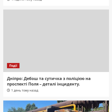
Події
Дніпро: Дебош та сутичка з поліцією на
проспекті Поля – деталі інциденту.
1 день тому назад