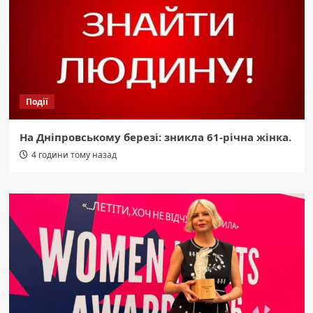
Події
На Дніпровському березі: зникла 61-річна жінка.
4 години тому назад