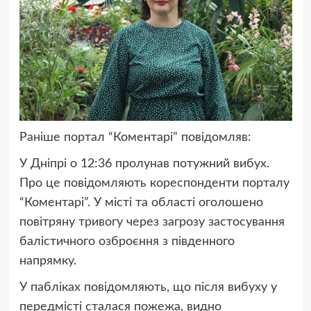
Раніше портал “Коментарі” повідомляв:
У Дніпрі о 12:36 пролунав потужний вибух
.
Про це повідомляють кореспонденти порталу
“Коментарі”. У місті та області оголошено
повітряну тривогу через загрозу застосування
балістичного озброєння з південного
напрямку.
У пабліках повідомляють, що після вибуху у
передмісті сталася пожежа, видно