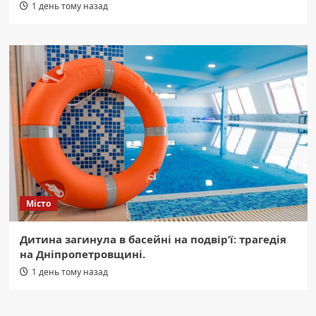
1 день тому назад
Місто
Дитина загинула в басейні на подвір’ї: трагедія
на Дніпропетровщині.
1 день тому назад