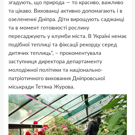
згадують, що природа — то красиво, важливо
та цікаво. Вихованці активно допомагають і в
озелененні Дніпра. Діти вирощують саджанці
та в момент готовності рослину
пересаджують у клумби міста. В Україні немає
подібної теплиці та фіксації рекорду серед
дитячих теплиць”, – прокоментувала
заступниця директора департаменту
молодіжної політики та національно-
патріотичного виховання Дніпровської
міськради Тетяна Журова.