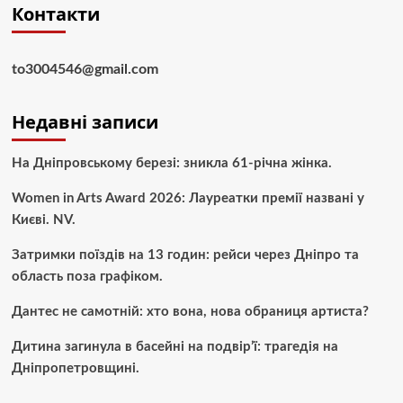
Контакти
to3004546@gmail.com
Недавні записи
На Дніпровському березі: зникла 61-річна жінка.
Women in Arts Award 2026: Лауреатки премії названі у
Києві. NV.
Затримки поїздів на 13 годин: рейси через Дніпро та
область поза графіком.
Дантес не самотній: хто вона, нова обраниця артиста?
Дитина загинула в басейні на подвір’ї: трагедія на
Дніпропетровщині.