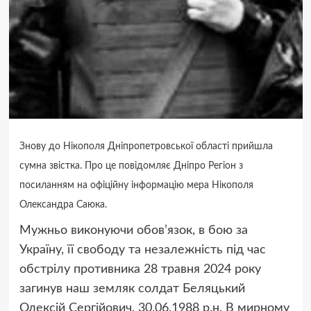
Знову до Нікополя Дніпропетровської області прийшла
сумна звістка. Про це повідомляє Дніпро Регіон з
посиланням на офіційну інформацію мера Нікополя
Олександра Саюка.
Мужньо виконуючи обов’язок, в бою за
Україну, її свободу та незалежність під час
обстрілу противника 28 травня 2024 року
загинув наш земляк солдат Беляцький
Олексій Сергійович, 30.06.1988 р.н. В мирному