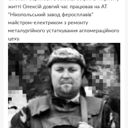
житті Олексій довгий час працював на АТ
“Нікопольський завод феросплавів”
майстром-електриком з ремонту
металургійного устаткування агломераційного
цеху.