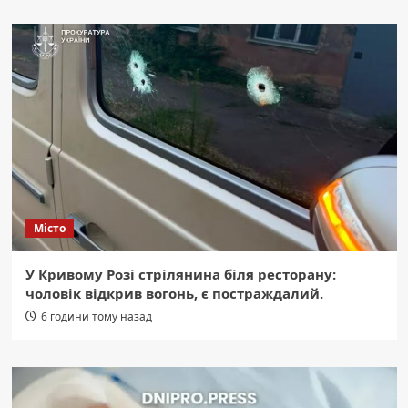
Місто
У Кривому Розі стрілянина біля ресторану:
чоловік відкрив вогонь, є постраждалий.
6 години тому назад