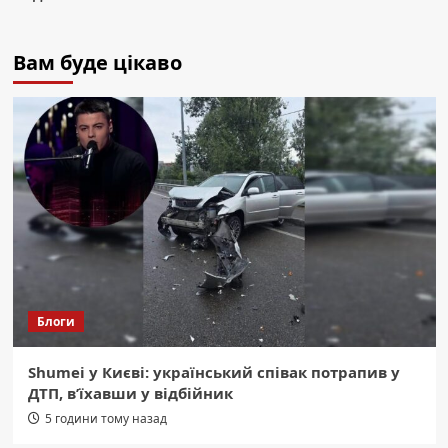
Вам буде цікаво
Блоги
Shumei у Києві: український співак потрапив у
ДТП, в’їхавши у відбійник
5 години тому назад