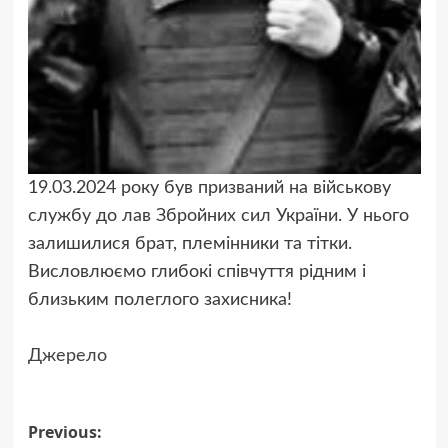
19.03.2024 року був призваний на військову
службу до лав Збройних сил України. У нього
залишилися брат, племінники та тітки.
Висловлюємо глибокі співчуття рідним і
близьким полеглого захисника!
Джерело
Post
Previous: