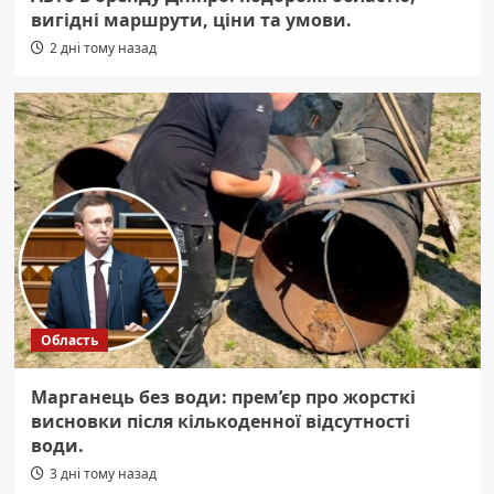
вигідні маршрути, ціни та умови.
2 дні тому назад
Область
Марганець без води: прем’єр про жорсткі
висновки після кількоденної відсутності
води.
3 дні тому назад