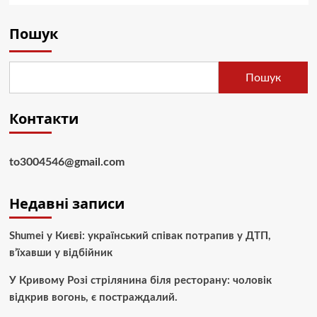
Пошук
Пошук
Контакти
to3004546@gmail.com
Недавні записи
Shumei у Києві: український співак потрапив у ДТП,
в’їхавши у відбійник
У Кривому Розі стрілянина біля ресторану: чоловік
відкрив вогонь, є постраждалий.