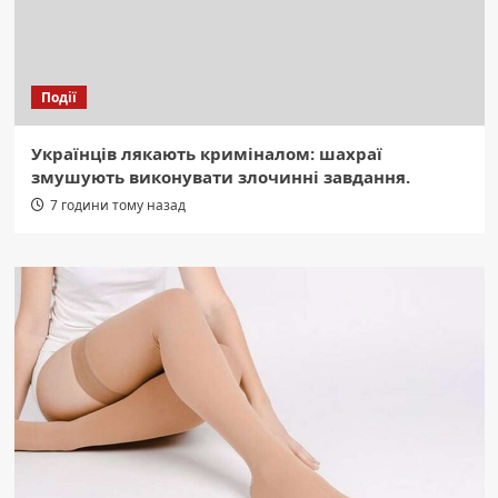
Події
Українців лякають криміналом: шахраї
змушують виконувати злочинні завдання.
7 години тому назад