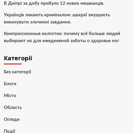
В Дніпрі за добу прибуло 12 нових мешканців.
Українців лякають криміналом: шахраї змушують
виконувати злочинні завдання.
Компрессионные колготки: почему всё больше людей
выбирают их для ежедневной заботы о здоровье ног
Категорії
Без категорії
Блоги
Місто
Область
Огляди
Події