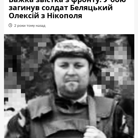
загинув солдат Беляцький
Олексій з Нікополя
2 роки тому назад