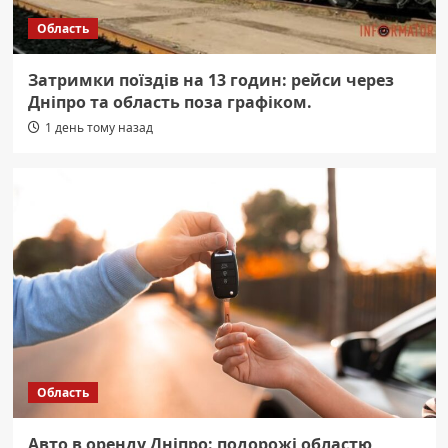
Область
Затримки поїздів на 13 годин: рейси через
Дніпро та область поза графіком.
1 день тому назад
Область
Авто в оренду Дніпро: подорожі областю,