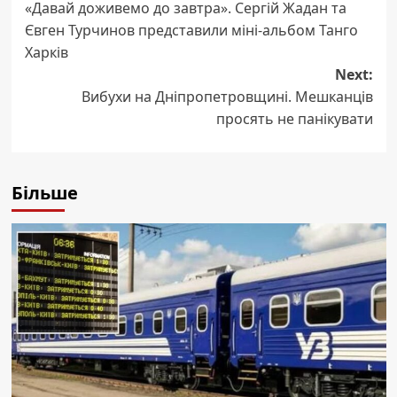
«Давай доживемо до завтра». Сергій Жадан та
navigation
Євген Турчинов представили міні-альбом Танго
Харків
Next:
Вибухи на Дніпропетровщині. Мешканців
просять не панікувати
Більше