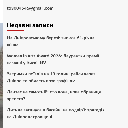
to3004546@gmail.com
Недавні записи
На Дніпровському березі: зникла 61-річна
жінка.
Women in Arts Award 2026: Лауреатки премії
названі у Києві. NV.
Затримки поїздів на 13 годин: рейси через
Дніпро та область поза графіком.
Дантес не самотній: хто вона, нова обраниця
артиста?
Дитина загинула в басейні на подвір’ї: трагедія
на Дніпропетровщині.