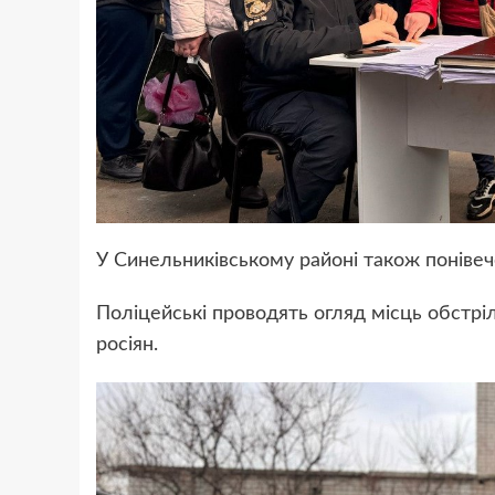
У Синельниківському районі також понівеч
Поліцейські проводять огляд місць обстріл
росіян.