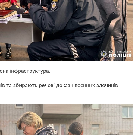
ена інфраструктура.
ів та збирають речові докази воєнних злочинів