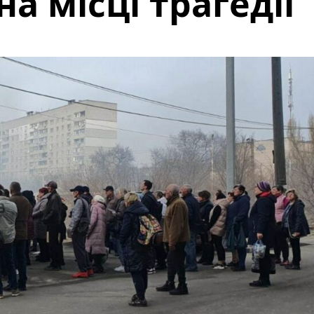
на місці трагедії