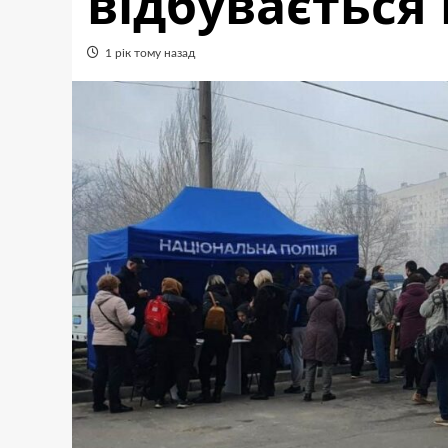
відбувається 
1 рік тому назад